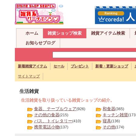
ホーム
雑貨ショップ検索
雑貨アイテム検索
お知らせブログ
新着雑貨アイテム
セール
プレゼント
新着・更新ショップ
サイトマップ
生活雑貨
生活雑貨を取り扱っている雑貨ショップの紹介。
食器、テーブルウェア
和食器
(926)
(365)
その他の食器
キッチン雑貨
(215)
(173
バス、トイレタリー
寝具
(410)
(136)
携帯電話小物
その他
(137)
(174)