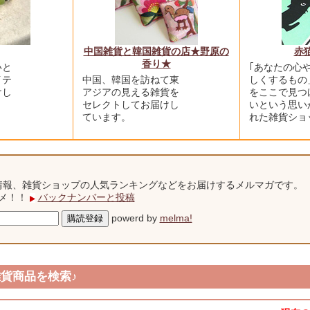
中国雑貨と韓国雑貨の店★野原の
赤
香り★
いと
｢あなたの心
イテ
中国、韓国を訪ねて東
しくするもの
けし
アジアの見える雑貨を
をここで見つ
セレクトしてお届けし
いという思い
ています。
れた雑貨ショ
情報、雑貨ショップの人気ランキングなどをお届けするメルマガです。
スメ！！
バックナンバーと投稿
powerd by
melma!
貨商品を検索♪