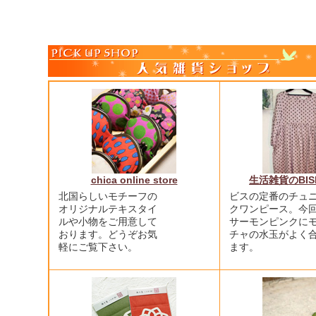
chica online store
生活雑貨のBIS
北国らしいモチーフの
ビスの定番のチュ
オリジナルテキスタイ
クワンピース。今
ルや小物をご用意して
サーモンピンクに
おります。どうぞお気
チャの水玉がよく
軽にご覧下さい。
ます。