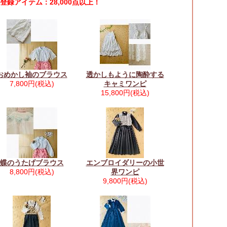
登録アイテム：28,000点以上！
おめかし袖のブラウス
透かしもように陶酔する
7,800円(税込)
キャミワンピ
15,800円(税込)
蝶のうたげブラウス
エンブロイダリーの小世
8,800円(税込)
界ワンピ
9,800円(税込)