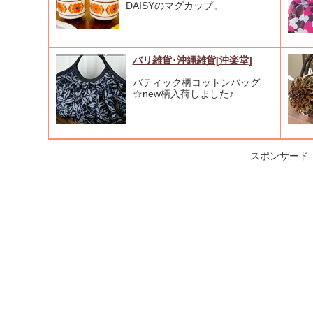
DAISYのマグカップ。
バリ雑貨･沖縄雑貨[沖楽堂]
バティック柄コットンバッグ
☆new柄入荷しました♪
スポンサード