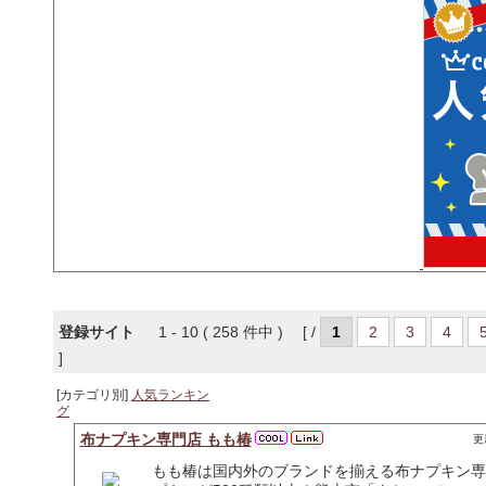
登録サイト
1 - 10 ( 258 件中 ) [ /
1
2
3
4
]
[カテゴリ別]
人気ランキン
グ
布ナプキン専門店 もも椿
更新
もも椿は国内外のブランドを揃える布ナプキン専門店