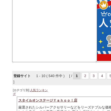
登録サイト
1 - 10 ( 540 件中 ) [ /
1
2
3
4
]
[カテゴリ別]
人気ランキン
グ
スタイルオンステージＹａｈｏｏ！店
厳選されたシルバーアクセサリーなどをリーズナブルな価