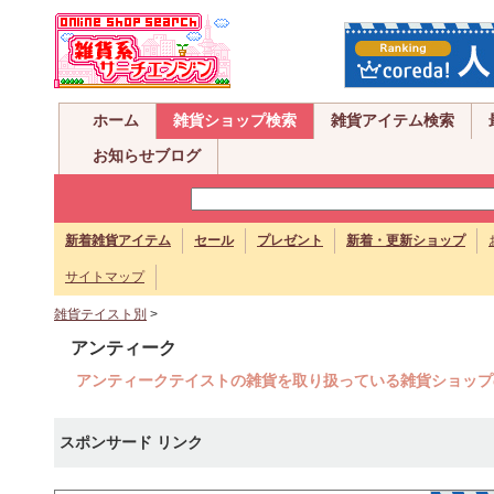
ホーム
雑貨ショップ検索
雑貨アイテム検索
お知らせブログ
新着雑貨アイテム
セール
プレゼント
新着・更新ショップ
サイトマップ
雑貨テイスト別
>
アンティーク
アンティークテイストの雑貨を取り扱っている雑貨ショップ
スポンサード リンク