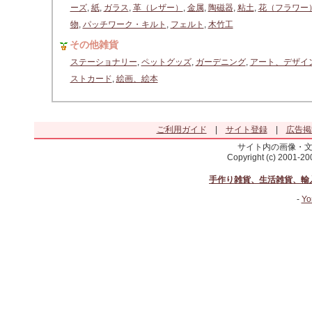
ーズ
,
紙
,
ガラス
,
革（レザー）
,
金属
,
陶磁器
,
粘土
,
花（フラワー
物
,
パッチワーク・キルト
,
フェルト
,
木竹工
その他雑貨
ステーショナリー
,
ペットグッズ
,
ガーデニング
,
アート、デザイ
ストカード
,
絵画、絵本
ご利用ガイド
|
サイト登録
|
広告掲
サイト内の画像・
Copyright (c) 2001-2
手作り雑貨、生活雑貨、輸
-
Yo