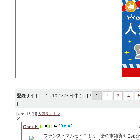
登録サイト
1 - 10 ( 876 件中 ) [ /
1
2
3
4
]
[カテゴリ別]
人気ランキン
グ
Chez K.
フランス・マルセイユより 蚤の市雑貨をご紹介し