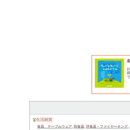
生活雑貨
食器、テーブルウェア
,
和食器
,
洋食器・ファイヤーキング
,