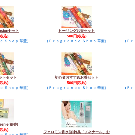
osionセット
ヒーリングお香セット
(税込)
500円(税込)
ｅ Ｓｈｏｐ 華薫）
（Ｆｒａｇｒａｎｃｅ Ｓｈｏｐ 華薫）
（Ｆｒ
ットセット
初心者おすすめお香セット
(税込)
500円(税込)
ｅ Ｓｈｏｐ 華薫）
（Ｆｒａｇｒａｎｃｅ Ｓｈｏｐ 華薫）
（Ｆｒ
rmenie(紙香)
(税込)
フェロモン香水(加齢臭「ノネナール」お
ｅ Ｓｈｏｐ 華薫）