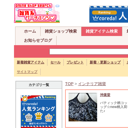
ホーム
雑貨ショップ検索
雑貨アイテム検索
お知らせブログ
新着雑貨アイテム
セール
プレゼント
新着・更新ショップ
サイトマップ
TOP
>
インテリア雑貨
カテゴリ一覧
沖楽堂
バティック柄コッ
ッグ☆new柄入
た♪