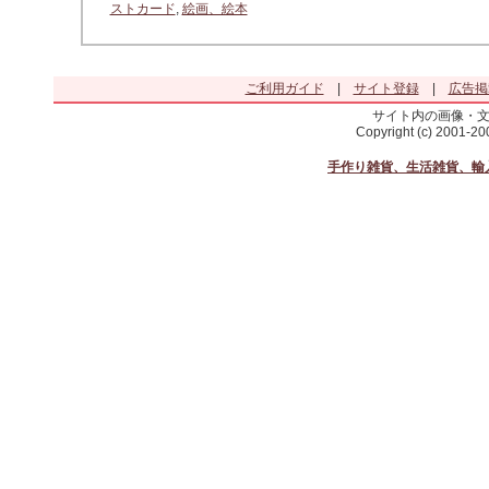
ストカード
,
絵画、絵本
ご利用ガイド
|
サイト登録
|
広告掲
サイト内の画像・
Copyright (c) 2001-2
手作り雑貨、生活雑貨、輸