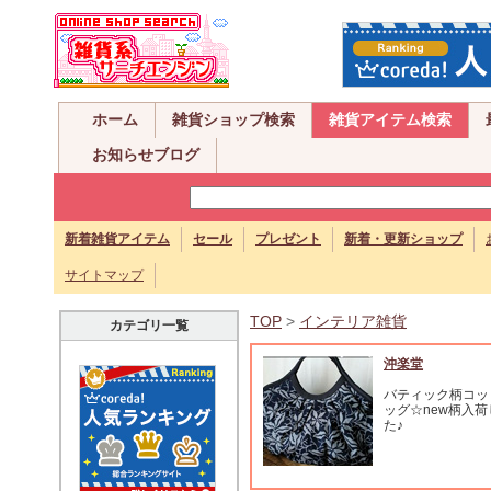
ホーム
雑貨ショップ検索
雑貨アイテム検索
お知らせブログ
新着雑貨アイテム
セール
プレゼント
新着・更新ショップ
サイトマップ
TOP
>
インテリア雑貨
カテゴリ一覧
沖楽堂
バティック柄コッ
ッグ☆new柄入
た♪