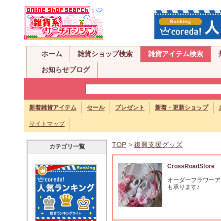
ホーム
雑貨ショップ検索
雑貨アイテム検索
お知らせブログ
新着雑貨アイテム
セール
プレゼント
新着・更新ショップ
サイトマップ
TOP
>
復興支援グッズ
カテゴリ一覧
CrossRoadStore
オーダーフラワーア
も承ります♪