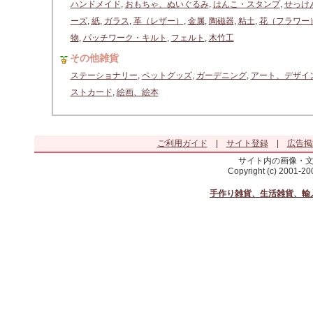
ハンドメイド
,
おもちゃ、ぬいぐるみ
,
はんこ・スタンプ
,
せっけ
ーズ
,
紙
,
ガラス
,
革（レザー）
,
金属
,
陶磁器
,
粘土
,
花（フラワー
物
,
パッチワーク・キルト
,
フェルト
,
木竹工
その他雑貨
ステーショナリー
,
ペットグッズ
,
ガーデニング
,
アート、デザイ
ストカード
,
絵画、絵本
ご利用ガイド
|
サイト登録
|
広告掲
サイト内の画像・
Copyright (c) 2001-2
手作り雑貨、生活雑貨、輸