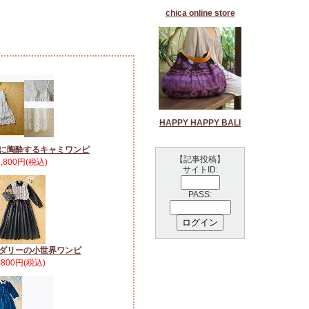
chica online store
HAPPY HAPPY BALI
に陶酔するキャミワンピ
【記事投稿】
5,800円(税込)
サイトID:
PASS:
ダリーの小世界ワンピ
,800円(税込)