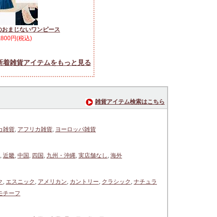
のおまじないワンピース
,800円(税込)
新着雑貨アイテムをもっと見る
雑貨アイテム検索はこちら
カ雑貨
,
アフリカ雑貨
,
ヨーロッパ雑貨
,
近畿
,
中国
,
四国
,
九州・沖縄
,
実店舗なし
,
海外
ク
,
エスニック
,
アメリカン
,
カントリー
,
クラシック
,
ナチュラ
モチーフ