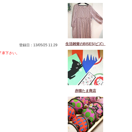
生活雑貨のBISES(ビズ）
登録日：13/05/25 11:29
了承下さい。
赤猫たま商店