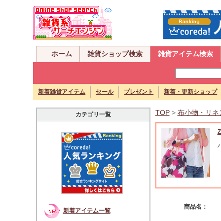
ホーム
雑貨ショップ検索
雑貨アイテム検索
新着雑貨アイテム
セール
プレゼント
新着・更新ショップ
TOP
>
布小物・リネ
カテゴリ一覧
商品名：
新着アイテム一覧