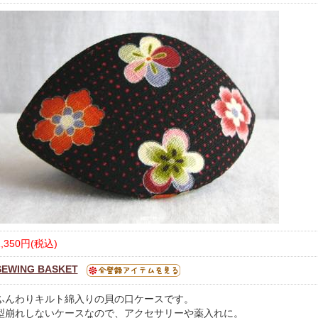
1,350円(税込)
SEWING BASKET
ふんわりキルト綿入りの貝の口ケースです。
型崩れしないケースなので、アクセサリーや薬入れに。