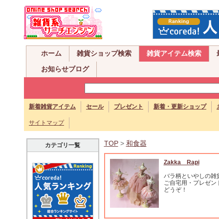
ホーム
雑貨ショップ検索
雑貨アイテム検索
お知らせブログ
新着雑貨アイテム
セール
プレゼント
新着・更新ショップ
サイトマップ
TOP
>
和食器
カテゴリ一覧
Zakka Rapi
バラ柄といやしの雑
ご自宅用・プレゼン
どうぞ！