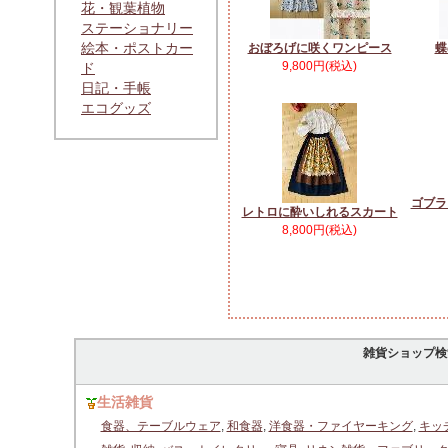
花・観葉植物
ステーショナリー
絵本・ポストカー
おぼろげに咲くワンピース
蝶
9,800円(税込)
ド
日記・手帳
エコグッズ
ゴブラ
レトロに酔いしれるスカート
8,800円(税込)
雑貨ショップ検
生活雑貨
食器、テーブルウェア
,
和食器
,
洋食器・ファイヤーキング
,
キッ