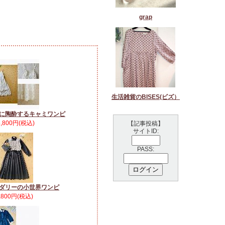
grap
生活雑貨のBISES(ビズ）
に陶酔するキャミワンピ
5,800円(税込)
【記事投稿】
サイトID:
PASS:
ダリーの小世界ワンピ
,800円(税込)