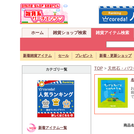
ホーム
雑貨ショップ検索
雑貨アイテム検索
新着雑貨アイテム
セール
プレゼント
新着・更新ショップ
TOP
>
天然石・パワ
カテゴリ一覧
商品
新着アイテム一覧