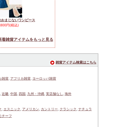
のおまじないワンピース
,800円(税込)
新着雑貨アイテムをもっと見る
雑貨アイテム検索はこちら
カ雑貨
,
アフリカ雑貨
,
ヨーロッパ雑貨
,
近畿
,
中国
,
四国
,
九州・沖縄
,
実店舗なし
,
海外
ク
,
エスニック
,
アメリカン
,
カントリー
,
クラシック
,
ナチュラ
モチーフ