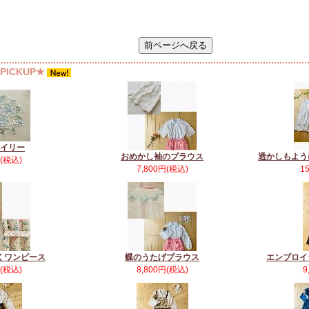
ICKUP★
イリー
おめかし袖のブラウス
透かしもよう
円(税込)
7,800円(税込)
1
くワンピース
蝶のうたげブラウス
エンブロイ
円(税込)
8,800円(税込)
9