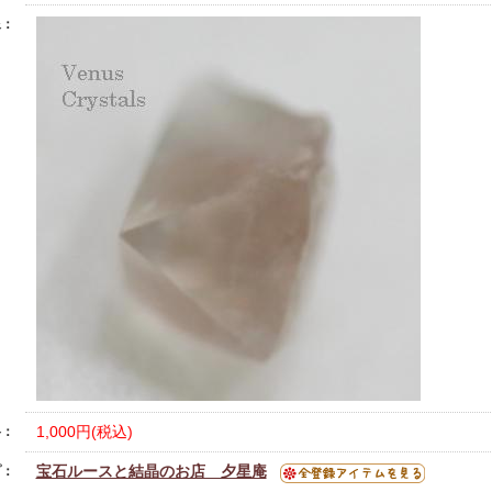
像：
1,000円(税込)
格：
宝石ルースと結晶のお店 夕星庵
プ：