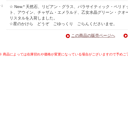
介：
☆ New.* 天然石、リビアン・グラス、パラサイティック・ペリ
ト、アウイン、チャザム・エメラルド、乙女水晶グリーン・クオ
リスタルを入荷しました。
☆星のかけら どうぞ ごゆっくり ごらんくださいませ。
この商品の販売ページへ
※ 商品によっては在庫切れや価格が変更になっている場合がございますので予めご