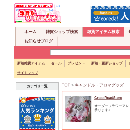
ホーム
雑貨ショップ検索
雑貨アイテム検索
お知らせブログ
新着雑貨アイテム
セール
プレゼント
新着・更新ショップ
サイトマップ
TOP
>
キャンドル・アロマグッズ
カテゴリ一覧
CrossRoadStore
オーダーフラワーアレ
承ります♪