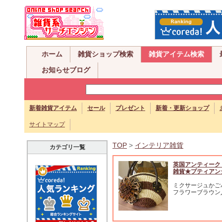
ホーム
雑貨ショップ検索
雑貨アイテム検索
お知らせブログ
新着雑貨アイテム
セール
プレゼント
新着・更新ショップ
サイトマップ
TOP
>
インテリア雑貨
カテゴリ一覧
英国アンティーク
雑貨★プティアン
ミクサージュかご
フラワーブラウン