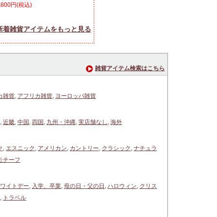
,800円(税込)
新着雑貨アイテムをもっと見る
雑貨アイテム検索はこちら
カ雑貨
,
アフリカ雑貨
,
ヨーロッパ雑貨
,
近畿
,
中国
,
四国
,
九州・沖縄
,
実店舗なし
,
海外
ク
,
エスニック
,
アメリカン
,
カントリー
,
クラシック
,
ナチュラ
モチーフ
ワイトデー
,
入学、卒業
,
母の日・父の日
,
ハロウィン
,
クリス
,
トラベル