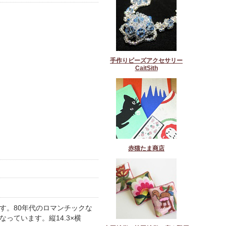
手作りビーズアクセサリー
CaitSith
赤猫たま商店
す。80年代のロマンチックな
っています。縦14.3×横