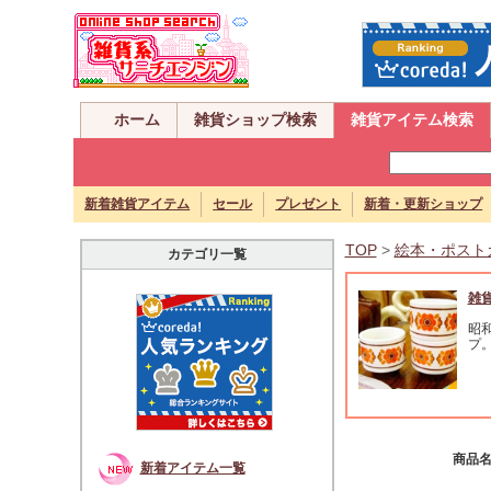
ホーム
雑貨ショップ検索
雑貨アイテム検索
新着雑貨アイテム
セール
プレゼント
新着・更新ショップ
TOP
>
絵本・ポスト
カテゴリ一覧
雑
昭
プ
商品
新着アイテム一覧