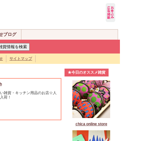
せブログ
せ
サイトマップ
★今日のオススメ雑貨
h
い雑貨・キッチン用品のお店☆人
入荷！
chica online store