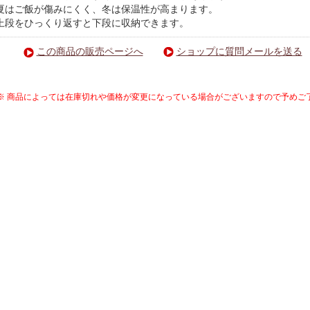
夏はご飯が傷みにくく、冬は保温性が高まります。
上段をひっくり返すと下段に収納できます。
この商品の販売ページへ
ショップに質問メールを送る
※ 商品によっては在庫切れや価格が変更になっている場合がございますので予めご