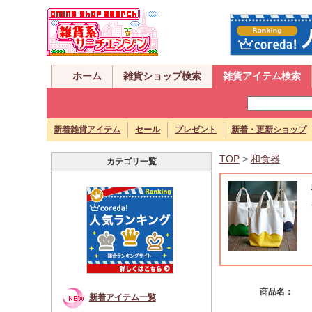
ホーム
雑貨ショップ検索
雑貨アイテム検索
新着雑貨アイテム
セール
プレゼント
新着・更新ショップ
TOP
>
和食器
カテゴリ一覧
商品名：
新着アイテム一覧