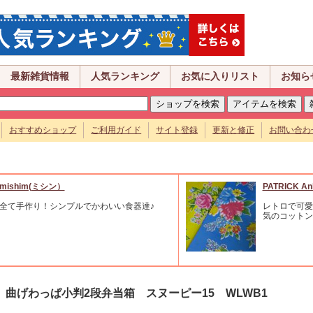
最新雑貨情報
人気ランキング
お気に入りリスト
お知ら
おすすめショップ
ご利用ガイド
サイト登録
更新と修正
お問い合わ
mishim(ミシン）
PATRICK An
全て手作り！シンプルでかわいい食器達♪
レトロで可愛
気のコットン
曲げわっぱ小判2段弁当箱 スヌーピー15 WLWB1