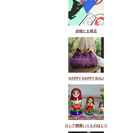
赤猫たま商店
HAPPY HAPPY BALI
ロシア雑貨いりえのほとり