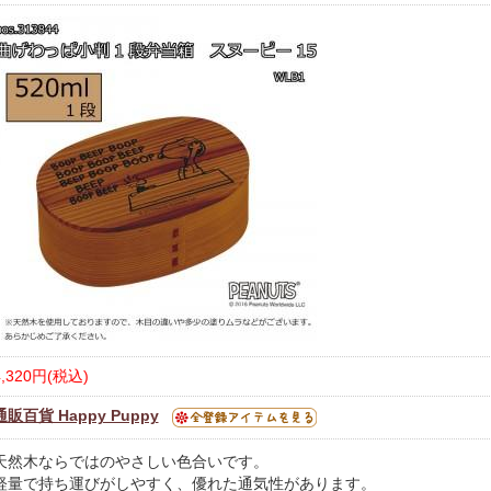
4,320円(税込)
通販百貨 Happy Puppy
天然木ならではのやさしい色合いです。
軽量で持ち運びがしやすく、優れた通気性があります。