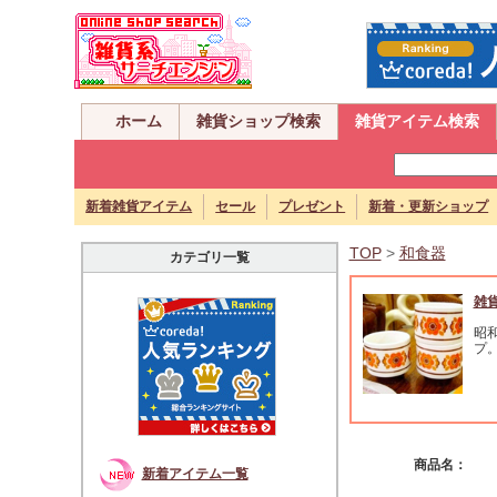
ホーム
雑貨ショップ検索
雑貨アイテム検索
新着雑貨アイテム
セール
プレゼント
新着・更新ショップ
TOP
>
和食器
カテゴリ一覧
雑
昭
プ
商品名：
新着アイテム一覧