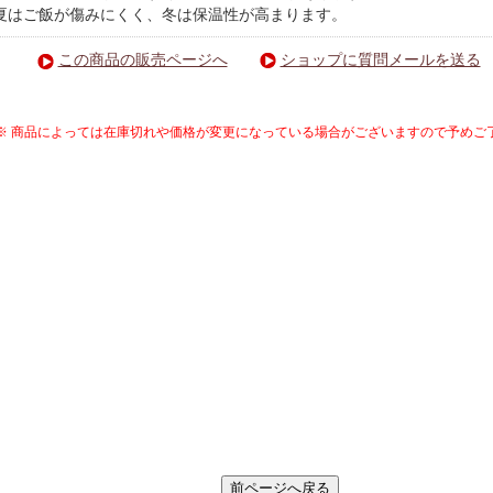
夏はご飯が傷みにくく、冬は保温性が高まります。
この商品の販売ページへ
ショップに質問メールを送る
※ 商品によっては在庫切れや価格が変更になっている場合がございますので予めご