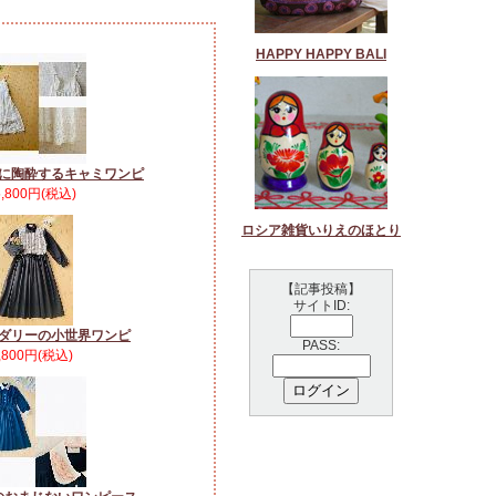
HAPPY HAPPY BALI
に陶酔するキャミワンピ
5,800円(税込)
ロシア雑貨いりえのほとり
【記事投稿】
サイトID:
ダリーの小世界ワンピ
PASS:
,800円(税込)