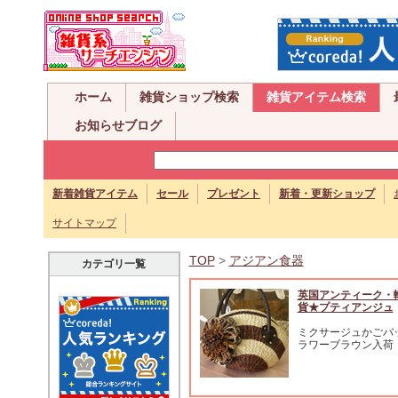
ホーム
雑貨ショップ検索
雑貨アイテム検索
お知らせブログ
新着雑貨アイテム
セール
プレゼント
新着・更新ショップ
サイトマップ
TOP
>
アジアン食器
カテゴリ一覧
英国アンティーク・
貨★プティアンジュ
ミクサージュかごバ
ラワーブラウン入荷