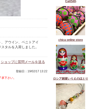
CaitSith
chica online store
ト、アウイン、ベニトアイ
リスタルを入荷しました。
ショップに質問メールを送る
登録日：19/02/17 13:22
了承下さい。
ロシア雑貨いりえのほとり