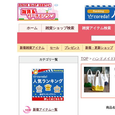
ホーム
雑貨ショップ検索
雑貨アイテム検索
新着雑貨アイテム
セール
プレゼント
新着・更新ショップ
TOP
>
ハンドメイド
カテゴリ一覧
商品
新着アイテム一覧