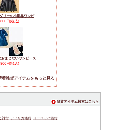
ダリーの小世界ワンピ
,800円(税込)
のおまじないワンピース
,800円(税込)
新着雑貨アイテムをもっと見る
雑貨アイテム検索はこちら
カ雑貨
,
アフリカ雑貨
,
ヨーロッパ雑貨