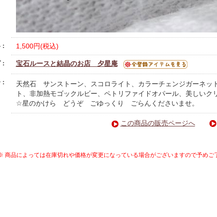
1,500円(税込)
格：
宝石ルースと結晶のお店 夕星庵
プ：
介：
天然石 サンストーン、スコロライト、カラーチェンジガーネッ
ト、非加熱モゴックルビー、ペトリファイドオパール、美しいク
☆星のかけら どうぞ ごゆっくり ごらんくださいませ。
この商品の販売ページへ
※ 商品によっては在庫切れや価格が変更になっている場合がございますので予めご