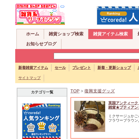
ホーム
雑貨ショップ検索
雑貨アイテム検索
お知らせブログ
新着雑貨アイテム
セール
プレゼント
新着・更新ショップ
サイトマップ
TOP
>
復興支援グッズ
カテゴリ一覧
英国アンティーク
雑貨★プティアン
ミクサージュかご
フラワーブラウン