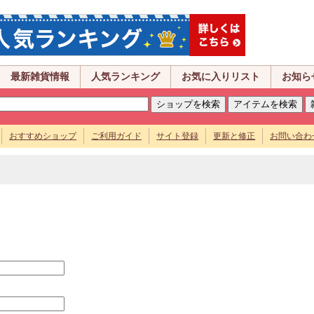
最新雑貨情報
人気ランキング
お気に入りリスト
お知ら
おすすめショップ
ご利用ガイド
サイト登録
更新と修正
お問い合わ