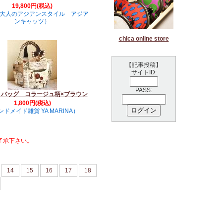
19,800円(税込)
大人のアジアンスタイル アジア
ンキャッツ）
chica online store
【記事投稿】
サイトID:
PASS:
りバッグ コラージュ柄×ブラウン
1,800円(税込)
ドメイド雑貨 YA MARINA）
了承下さい。
14
15
16
17
18