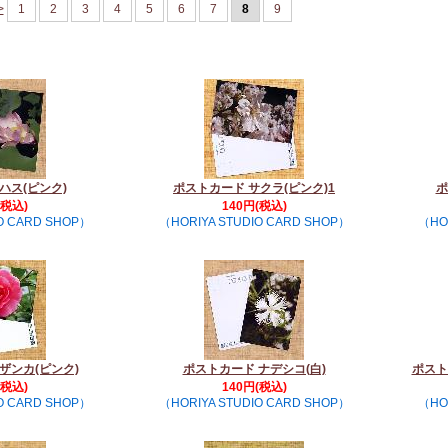
>
1
2
3
4
5
6
7
8
9
ハス(ピンク)
ポストカード サクラ(ピンク)1
ポ
(税込)
140円(税込)
O CARD SHOP）
（HORIYA STUDIO CARD SHOP）
（HO
ザンカ(ピンク)
ポストカード ナデシコ(白)
ポスト
(税込)
140円(税込)
O CARD SHOP）
（HORIYA STUDIO CARD SHOP）
（HO