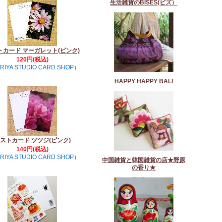
生活雑貨のBISES(ビズ）
トカード マーガレット(ピンク)
120円(税込)
RIYA STUDIO CARD SHOP）
HAPPY HAPPY BALI
ストカード ツツジ(ピンク)
140円(税込)
RIYA STUDIO CARD SHOP）
中国雑貨と韓国雑貨の店★野原
の香り★