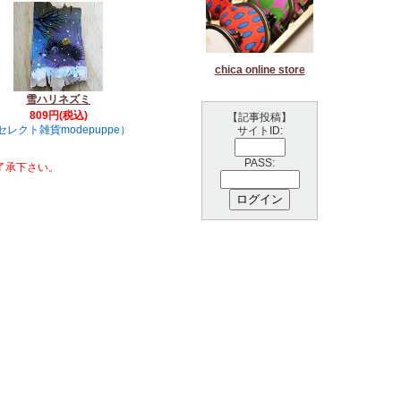
chica online store
雪ハリネズミ
809円(税込)
【記事投稿】
セレクト雑貨modepuppe）
サイトID:
PASS:
了承下さい。