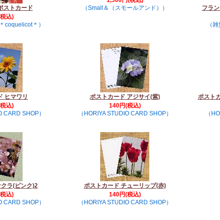
1,500円(税込)
noポストカード
（Small＆（スモールアンド））
フラン
(税込)
quelicot＊）
（雑
ド ヒマワリ
ポストカード アジサイ(紫)
ポストカ
(税込)
140円(税込)
O CARD SHOP）
（HORIYA STUDIO CARD SHOP）
（HO
クラ(ピンク)2
ポストカード チューリップ(赤)
(税込)
140円(税込)
O CARD SHOP）
（HORIYA STUDIO CARD SHOP）