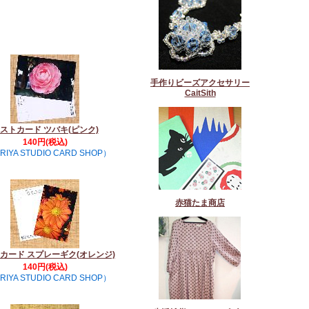
手作りビーズアクセサリー
CaitSith
ストカード ツバキ(ピンク)
140円(税込)
RIYA STUDIO CARD SHOP）
赤猫たま商店
カード スプレーギク(オレンジ)
140円(税込)
RIYA STUDIO CARD SHOP）