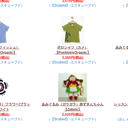
円(税込)
3,570円(税込)
-エスキューブド）
（【Scubed】-エスキューブド）
（【
フィッシュ）
ポロシャツ（カメ）
あみぐ
yOrganic】
【PositivelyOrganic】
円(税込)
3,360円(税込)
-エスキューブド）
（【Scubed】-エスキューブド）
（【
ラ）フラワー/ブラッ
あみぐるみ（ガラガラ）赤ずきんちゃん
レッスン
ワイト
【Zubels】
円(税込)
2,520円(税込)
-エスキューブド）
（【Scubed】-エスキューブド）
（おし