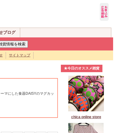
せブログ
せ
サイトマップ
★今日のオススメ雑貨
ーマにした食器DAISYのマグカッ
chica online store