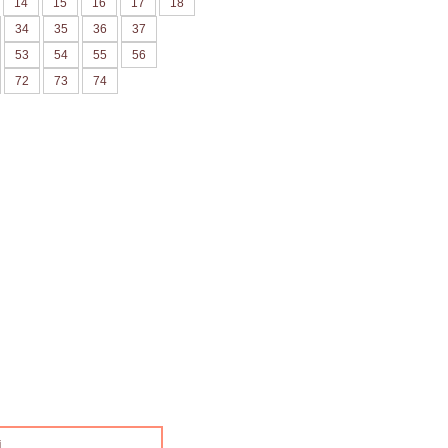
14
15
16
17
18
34
35
36
37
53
54
55
56
72
73
74
i