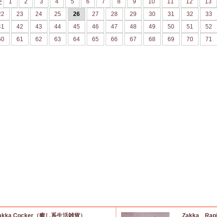
>
1
2
3
4
5
6
7
8
9
10
11
12
13
22
23
24
25
26
27
28
29
30
31
32
33
41
42
43
44
45
46
47
48
49
50
51
52
60
61
62
63
64
65
66
67
68
69
70
71
akka Cocker（癒し系生活雑貨）
Zakka Rap