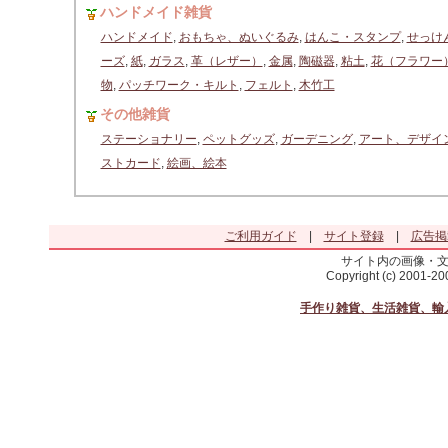
ハンドメイド雑貨
ハンドメイド
,
おもちゃ、ぬいぐるみ
,
はんこ・スタンプ
,
せっけ
ーズ
,
紙
,
ガラス
,
革（レザー）
,
金属
,
陶磁器
,
粘土
,
花（フラワー
物
,
パッチワーク・キルト
,
フェルト
,
木竹工
その他雑貨
ステーショナリー
,
ペットグッズ
,
ガーデニング
,
アート、デザイ
ストカード
,
絵画、絵本
ご利用ガイド
|
サイト登録
|
広告掲
サイト内の画像・
Copyright (c) 2001-2
手作り雑貨、生活雑貨、輸