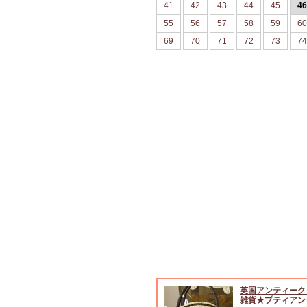
41
42
43
44
45
46
55
56
57
58
59
60
69
70
71
72
73
74
英国アンティーク
雑貨★プティアン